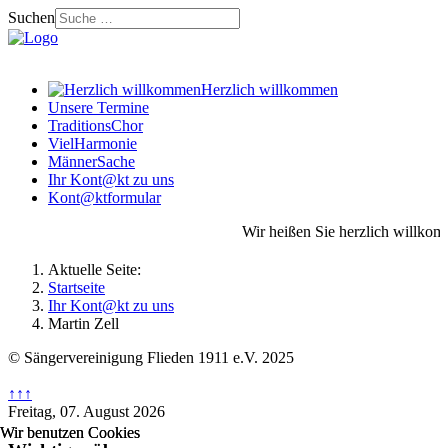
Suchen
Herzlich willkommen
Unsere Termine
TraditionsChor
VielHarmonie
MännerSache
Ihr Kont@kt zu uns
Kont@ktformular
Wir heißen Sie herzlich willko
Aktuelle Seite:
Startseite
Ihr Kont@kt zu uns
Martin Zell
© Sängervereinigung Flieden 1911 e.V. 2025
↑↑↑
Freitag, 07. August 2026
Wir benutzen Cookies
Wir benutzen Cookies