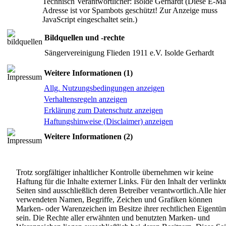
Technisch Verantwortlicher: Isolde Gerhardt (
Diese E-Mai
Adresse ist vor Spambots geschützt! Zur Anzeige muss
JavaScript eingeschaltet sein.
)
Bildquellen und -rechte
Sängervereinigung Flieden 1911 e.V. Isolde Gerhardt
Weitere Informationen (1)
Allg. Nutzungsbedingungen anzeigen
Verhaltensregeln anzeigen
Erklärung zum Datenschutz anzeigen
Haftungshinweise (Disclaimer) anzeigen
Weitere Informationen (2)
Trotz sorgfältiger inhaltlicher Kontrolle übernehmen wir keine
Haftung für die Inhalte externer Links. Für den Inhalt der verlinkt
Seiten sind ausschließlich deren Betreiber verantwortlich.Alle hier
verwendeten Namen, Begriffe, Zeichen und Grafiken können
Marken- oder Warenzeichen im Besitze ihrer rechtlichen Eigentü
sein. Die Rechte aller erwähnten und benutzten Marken- und