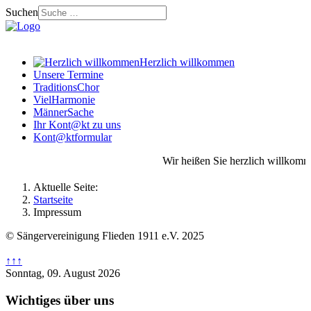
Suchen
Herzlich willkommen
Unsere Termine
TraditionsChor
VielHarmonie
MännerSache
Ihr Kont@kt zu uns
Kont@ktformular
Wir heißen Sie herzlich willkomm
Aktuelle Seite:
Startseite
Impressum
© Sängervereinigung Flieden 1911 e.V. 2025
↑↑↑
Sonntag, 09. August 2026
Wichtiges über uns