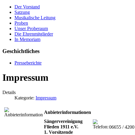
Der Vorstand
Satzung
Musikalische Leitung
Proben
Unser Proberaum
Die Ehrenmitglieder
In Memoriam
Geschichtliches
Presseberichte
Impressum
Details
Kategorie:
Impressum
Anbieterinformationen
Sängervereinigung
Flieden 1911 e.V.
06655 / 4200
1. Vorsitzende