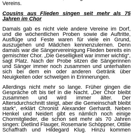
Vereins.
Cousins aus Flieden singen seit mehr als 75
Jahren im Chor
Damals gab es nicht viele andere Vereine im Dorf,
und die wöchentlichen Proben sowie die Auftritte,
Ausflüge und Feste waren für viele ein Grund,
auszugehen und Mädchen kennenzulernen. Denn
damals war die Sängervereinigung Flieden bereits ein
gemischter Chor. „Die Geselligkeit war immer wichtig“,
sagt Platz. Nach der Probe sitzen die Sängerinnen
und Sänger immer noch zusammen und unterhalten
sich bei dem ein oder anderen Getränk über
Neuigkeiten oder schwelgen in Erinnerungen.
Allerdings nicht mehr so lange. Früher gingen die
Gespräche oft bis tief in die Nacht. „Der Chor bleibt
zusammen und wird immer älter. Der
Altersdurchschnitt steigt, aber die Gemeinschaft bleibt
stark“, erklärt Chronist Alexander Gerhardt. Neben
Henkel und Neidert gibt es nämlich noch einige
Chormitglieder, die schon seit mehr als 70 Jahren
singen: Dietlind Flauger, Rosemarie Schöppner, Ottilie
Schaffrath und Hildegard Klug. Hinzu kommen