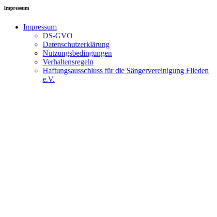
Impressum
Impressum
DS-GVO
Datenschutzerklärung
Nutzungsbedingungen
Verhaltensregeln
Haftungsausschluss für die Sängervereinigung Flieden
e.V.