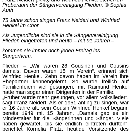
Proberaum der Sängervereinigung Flieden. © Sophia
Auth
75 Jahre schon singen Franz Neidert und Winfried
Henkel im Chor.
Als Jugendliche sind sie in die Sängervereinigung
Flieden eingetreten und heute – mit 91 Jahren –
kommen sie immer noch jeden Freitag ins
Sängerheim.
Flieden – „Wir waren 28 Cousinen und Cousins
damals. Davon waren 15 im Verein“, erinnert sich
Winfried Henkel. Zehn davon haben im Verein ihre
Ehepartner kennengelernt. So wurde freilich auf
Familienfeiern viel gesungen, mit Raimund Henkel
hatte man sogar einen Dirigenten in der Familie.
„Früher wurde mehr gesungen, vor allem Volkslieder“,
sagt Franz Neidert. Als er 1951 anfing zu singen, war
er 16 Jahre alt, sein Cousin Winfried Henkel begann
bereits 1949 mit 15 Jahren. „Damals gab es ein
Mindestalter für die Sängerinnen und Sänger. Viele
haben gewartet, bis sie endlich eintreten durften“,
berichtet Kornelia Platz, heutige Vorsitzende des