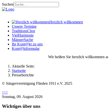
Suchen
Herzlich willkommen
Unsere Termine
TraditionsChor
VielHarmonie
MännerSache
Ihr Kont@kt zu uns
Kont@ktformular
Wir heißen Sie herzlich willkommen auf unse
Aktuelle Seite:
Startseite
Presseberichte
© Sängervereinigung Flieden 1911 e.V. 2025
↑↑↑
Sonntag, 09. August 2026
Wichtiges über uns