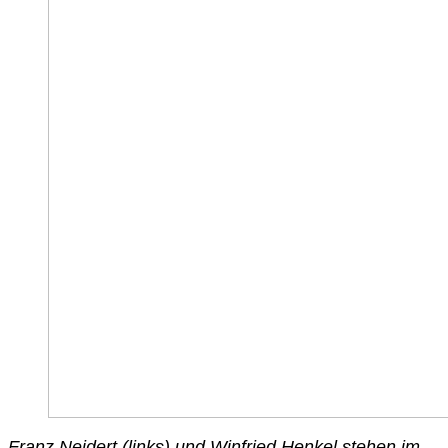
Franz Neidert (links) und Winfried Henkel stehen im